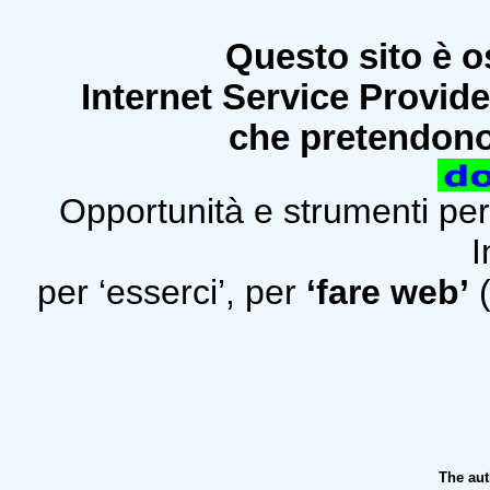
Questo sito è 
Internet Service Provide
che pretendono 
Opportunità e strumenti per
I
per ‘esserci’, per
‘fare web’
(
The aut