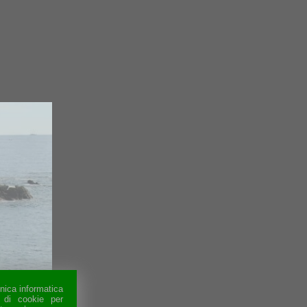
cnica informatica
o di cookie per