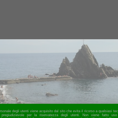
onale degli utenti viene acquisito dal sito che evita il ricorso a qualsiasi te
 pregiudizievole per la riservatezza degli utenti. Non viene fatto us