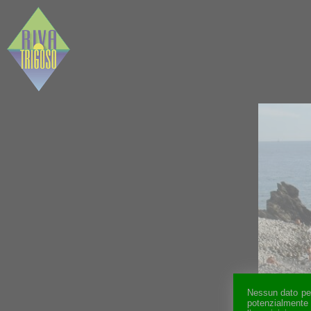
Nessun dato pers
potenzialmente